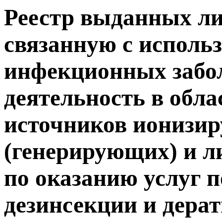
Реестр выданных ли
связанную с исполь
инфекционных забол
деятельность в обла
источников ионизи
(генерирующих) и л
по оказанию услуг п
дезинсекции и дера