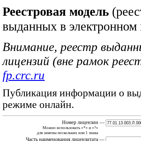
Реестровая модель
(реес
выданных в электронном 
Внимание, реестр выданн
лицензий (вне рамок реес
fp.crc.ru
Публикация информации о выд
режиме онлайн.
Номер лицензии
—
Можно использовать «*» и «?»
для замены нескольких или 1 знака
Часть наименования лицензитата
—