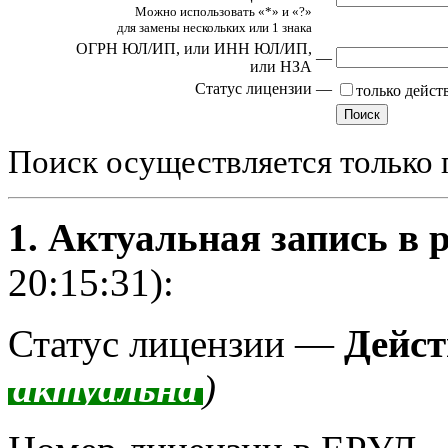
Можно использовать «*» и «?»
для замены нескольких или 1 знака
ОГРН ЮЛ/ИП,
или ИНН ЮЛ/ИП,
—
или НЗА
Статус лицензии
—
только дейс
Поиск осуществляется только 
1. Актуальная запись в 
20:15:31):
Статус лицензии —
Дейст
актуальна
)