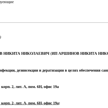
твуеющие
)
НОВ НИКИТА НИКОЛАЕВИЧ
(
ИП АРШИНОВ НИКИТА НИК
инфекции, дезинсекции и дератизации в целях обеспечения са
 корп. 2, лит. А, пом. 6Н, офис 19а
 корп. 2, лит. А, пом. 6Н, офис 19а
: