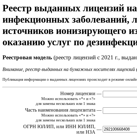
Реестр выданных лицензий на 
инфекционных заболеваний, л
источников ионизирующего из
оказанию услуг по дезинфекци
Реестровая модель
(реестр лицензий с 2021 г., выда
Внимание, реестр выданных на бумажных носителях лицензий 
Публикация информации о выданных лицензиях происходит в режиме онлайн
Номер лицензии
—
Можно использовать «*» и «?»
для замены нескольких или 1 знака
Часть наименования лицензитата
—
Можно использовать «*» и «?»
для замены нескольких или 1 знака
ОГРН ЮЛ/ИП,
или ИНН ЮЛ/ИП,
—
или НЗА