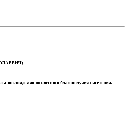
ОЛАЕВИЧ
)
нитарно-эпидемиологического благополучия населения.