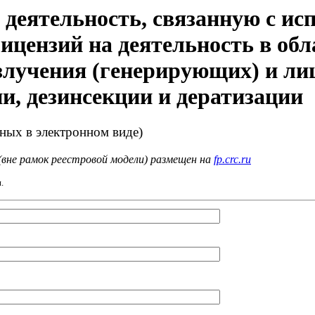
деятельность, связанную с ис
ицензий на деятельность в обл
лучения (генерирующих) и лиц
и, дезинсекции и дератизации
нных в электронном виде)
(вне рамок реестровой модели) размещен на
fp.crc.ru
.