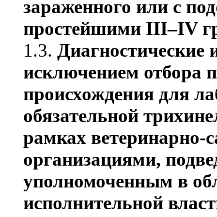
зараженного или с по
простейшими III–IV г
1.3.
Диагностические и
исключением отбора 
происхождения для ла
обязательной трихине
рамках ветеринарно-с
организациями, подв
уполномоченным в об
исполнительной власт