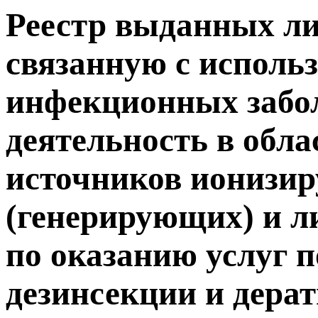
Реестр выданных ли
связанную с исполь
инфекционных забол
деятельность в обла
источников ионизи
(генерирующих) и л
по оказанию услуг п
дезинсекции и дера