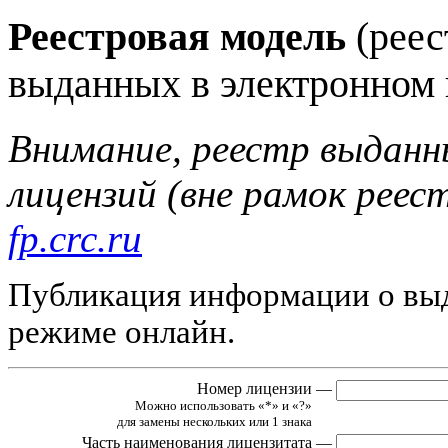
Реестровая модель
(реес
выданных в электронном 
Внимание, реестр выданн
лицензий (вне рамок реес
fp.crc.ru
Публикация информации о выд
режиме онлайн.
Номер лицензии
—
Можно использовать «*» и «?»
для замены нескольких или 1 знака
Часть наименования лицензитата
—