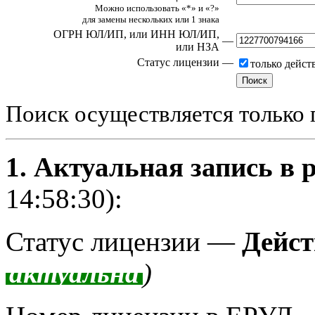
Можно использовать «*» и «?»
для замены нескольких или 1 знака
ОГРН ЮЛ/ИП,
или ИНН ЮЛ/ИП,
—
или НЗА
Статус лицензии
—
только дейс
Поиск осуществляется только 
1. Актуальная запись в 
14:58:30):
Статус лицензии —
Дейст
актуальна
)