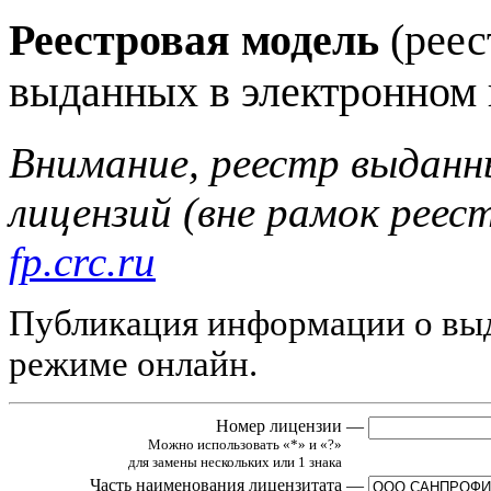
Реестровая модель
(реес
выданных в электронном 
Внимание, реестр выданн
лицензий (вне рамок реес
fp.crc.ru
Публикация информации о выд
режиме онлайн.
Номер лицензии
—
Можно использовать «*» и «?»
для замены нескольких или 1 знака
Часть наименования лицензитата
—