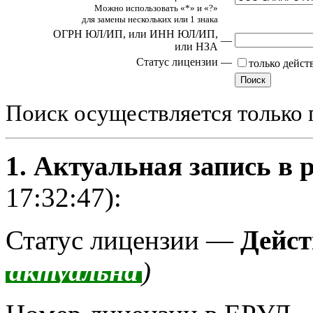
Можно использовать «*» и «?»
для замены нескольких или 1 знака
ОГРН ЮЛ/ИП,
или ИНН ЮЛ/ИП,
—
или НЗА
Статус лицензии
—
только дейс
Поиск осуществляется только 
1. Актуальная запись в 
17:32:47):
Статус лицензии —
Дейст
актуальна
)