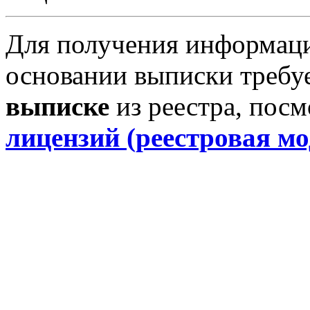
Для получения информаци
основании выписки требу
выписке
из реестра, пос
лицензий (реестровая мо