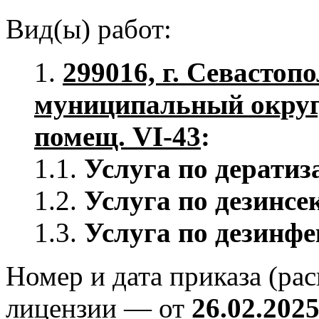
Вид(ы) работ:
1.
299016, г. Севастопо
муниципальный округ, 
помещ. VI-43
:
1.1.
Услуга по дератиз
1.2.
Услуга по дезинсе
1.3.
Услуга по дезинфе
Номер и дата приказа (ра
лицензии — от
26.02.202