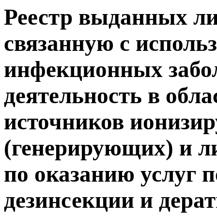
Реестр выданных ли
связанную с исполь
инфекционных забол
деятельность в обла
источников ионизи
(генерирующих) и л
по оказанию услуг п
дезинсекции и дера