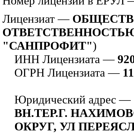
Номер лицензии в ЕРУЛ
Лицензиат —
ОБЩЕСТВ
ОТВЕТСТВЕННОСТЬЮ
"САНПРОФИТ"
)
ИНН Лицензиата —
92
ОГРН Лицензиата —
1
Юридический адрес —
ВН.ТЕР.Г. НАХИМ
ОКРУГ, УЛ ПЕРЕЯСЛ