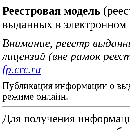
Реестровая модель
(реес
выданных в электронном 
Внимание, реестр выданн
лицензий (вне рамок реес
fp.crc.ru
Публикация информации о выд
режиме онлайн.
Для получения информаци