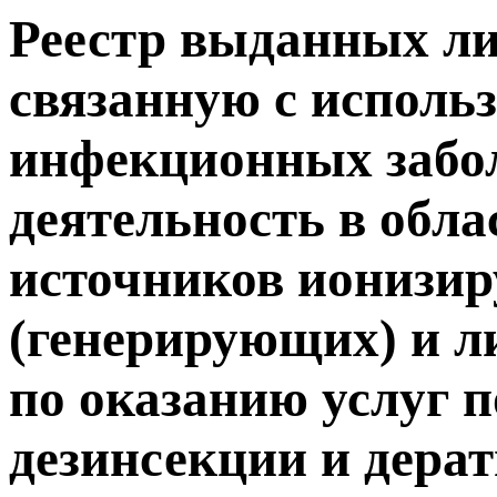
Реестр выданных ли
связанную с исполь
инфекционных забол
деятельность в обла
источников ионизи
(генерирующих) и л
по оказанию услуг п
дезинсекции и дера