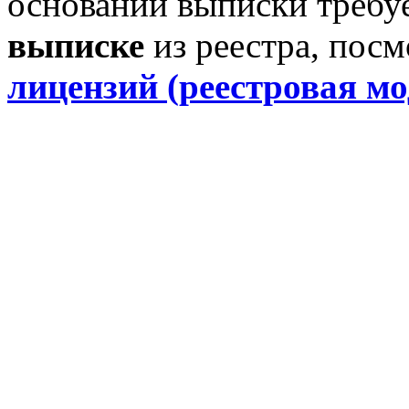
основании выписки требу
выписке
из реестра, пос
лицензий (реестровая мо